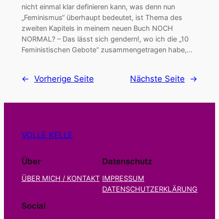
nicht einmal klar definieren kann, was denn nun
„Feminismus“ überhaupt bedeutet, ist Thema des
zweiten Kapitels in meinem neuen Buch NOCH
NORMAL? – Das lässt sich gendern!, wo ich die „10
Feministischen Gebote“ zusammengetragen habe,…
←
Vorherige Seite
Nächste Seite
→
VOLLE KELLE
Über
Datenschutz
ÜBER MICH / KONTAKT
IMPRESSUM
DATENSCHUTZERKLÄRUNG
Social