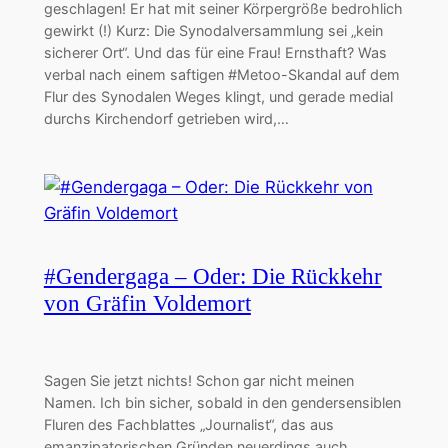
geschlagen! Er hat mit seiner Körpergröße bedrohlich
gewirkt (!) Kurz: Die Synodalversammlung sei „kein
sicherer Ort“. Und das für eine Frau! Ernsthaft? Was
verbal nach einem saftigen #Metoo-Skandal auf dem
Flur des Synodalen Weges klingt, und gerade medial
durchs Kirchendorf getrieben wird,…
#Gendergaga – Oder: Die Rückkehr
von Gräfin Voldemort
Sagen Sie jetzt nichts! Schon gar nicht meinen
Namen. Ich bin sicher, sobald in den gendersensiblen
Fluren des Fachblattes „Journalist“, das aus
emanzipatorischen Gründen neuerdings auch