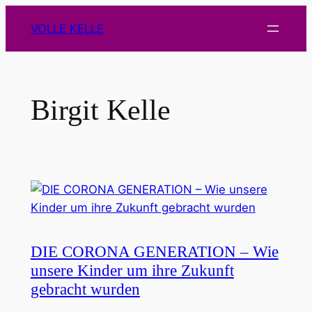
Zum
VOLLE KELLE
Inhalt
springen
Birgit Kelle
DIE CORONA GENERATION – Wie
unsere Kinder um ihre Zukunft
gebracht wurden