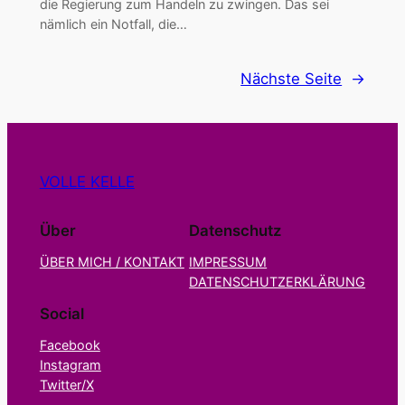
die Regierung zum Handeln zu zwingen. Das sei
nämlich ein Notfall, die…
Nächste Seite
→
VOLLE KELLE
Über
Datenschutz
ÜBER MICH / KONTAKT
IMPRESSUM
DATENSCHUTZERKLÄRUNG
Social
Facebook
Instagram
Twitter/X