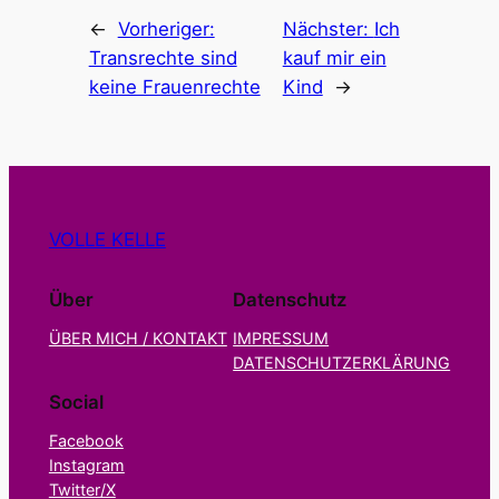
←
Vorheriger:
Nächster:
Ich
Transrechte sind
kauf mir ein
keine Frauenrechte
Kind
→
VOLLE KELLE
Über
Datenschutz
ÜBER MICH / KONTAKT
IMPRESSUM
DATENSCHUTZERKLÄRUNG
Social
Facebook
Instagram
Twitter/X