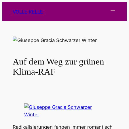
Zum
VOLLE KELLE
Inhalt
springen
Auf dem Weg zur grünen
Klima-RAF
Radikalisierungen fangen immer romantisch