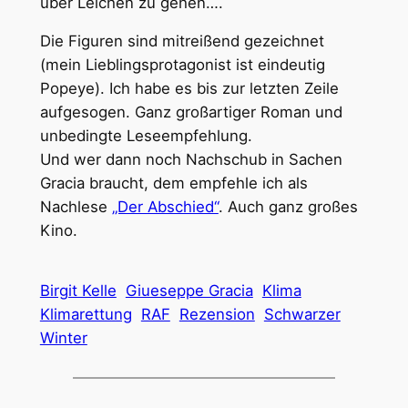
über Leichen zu gehen….
Die Figuren sind mitreißend gezeichnet
(mein Lieblingsprotagonist ist eindeutig
Popeye). Ich habe es bis zur letzten Zeile
aufgesogen. Ganz großartiger Roman und
unbedingte Leseempfehlung.
Und wer dann noch Nachschub in Sachen
Gracia braucht, dem empfehle ich als
Nachlese
„Der Abschied“
. Auch ganz großes
Kino.
Birgit Kelle
Giueseppe Gracia
Klima
Klimarettung
RAF
Rezension
Schwarzer
Winter