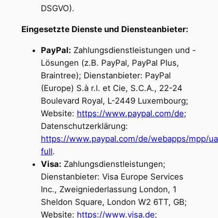
DSGVO).
Eingesetzte Dienste und Diensteanbieter:
PayPal:
Zahlungsdienstleistungen und -
Lösungen (z.B. PayPal, PayPal Plus,
Braintree); Dienstanbieter: PayPal
(Europe) S.à r.l. et Cie, S.C.A., 22-24
Boulevard Royal, L-2449 Luxembourg;
Website:
https://www.paypal.com/de
;
Datenschutzerklärung:
https://www.paypal.com/de/webapps/mpp/ua/
full
.
Visa:
Zahlungsdienstleistungen;
Dienstanbieter: Visa Europe Services
Inc., Zweigniederlassung London, 1
Sheldon Square, London W2 6TT, GB;
Website:
https://www.visa.de
;