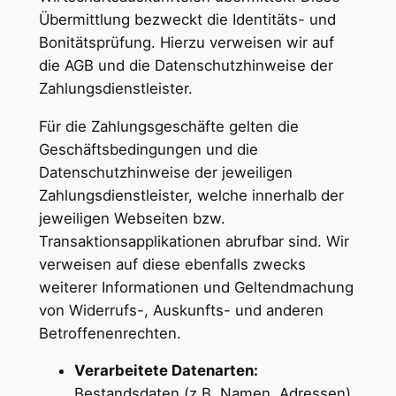
Übermittlung bezweckt die Identitäts- und
Bonitätsprüfung. Hierzu verweisen wir auf
die AGB und die Datenschutzhinweise der
Zahlungsdienstleister.
Für die Zahlungsgeschäfte gelten die
Geschäftsbedingungen und die
Datenschutzhinweise der jeweiligen
Zahlungsdienstleister, welche innerhalb der
jeweiligen Webseiten bzw.
Transaktionsapplikationen abrufbar sind. Wir
verweisen auf diese ebenfalls zwecks
weiterer Informationen und Geltendmachung
von Widerrufs-, Auskunfts- und anderen
Betroffenenrechten.
Verarbeitete Datenarten:
Bestandsdaten (z.B. Namen, Adressen),