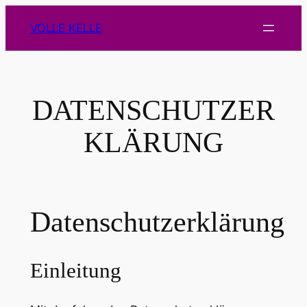
Zum
VOLLE KELLE
Inhalt
springen
DATENSCHUTZER
KLÄRUNG
Datenschutzerklärung
Einleitung