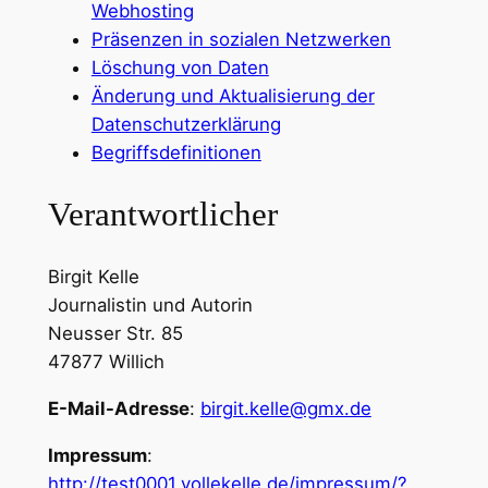
Webhosting
Präsenzen in sozialen Netzwerken
Löschung von Daten
Änderung und Aktualisierung der
Datenschutzerklärung
Begriffsdefinitionen
Verantwortlicher
Birgit Kelle
Journalistin und Autorin
Neusser Str. 85
47877 Willich
E-Mail-Adresse
:
birgit.kelle@gmx.de
Impressum
:
http://test0001.vollekelle.de/impressum/?