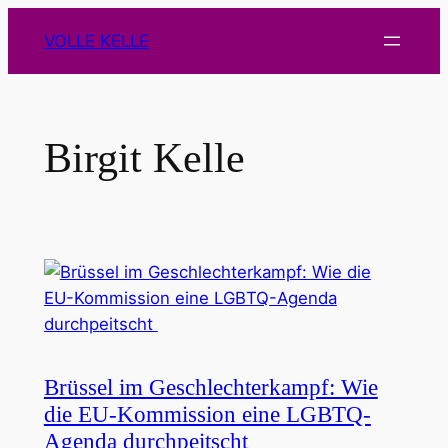
Zum
VOLLE KELLE
Inhalt
springen
Birgit Kelle
Brüssel im Geschlechterkampf: Wie
die EU-Kommission eine LGBTQ-
Agenda durchpeitscht