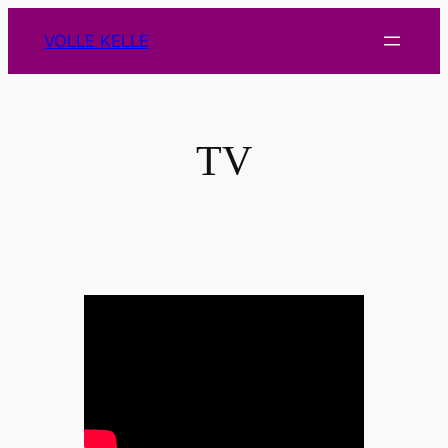
Zum
VOLLE KELLE
Inhalt
springen
TV