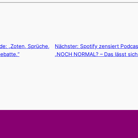
e: „Zoten, Sprüche,
Nächster:
Spotify zensiert Podcast
ebatte.“
„NOCH NORMAL? – Das lässt sich