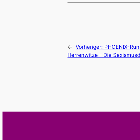
←
Vorheriger:
PHOENIX-Rund
Herrenwitze – Die Sexismusd