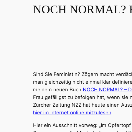
NOCH NORMAL? He
Sind Sie Feministin? Zögern macht verdäc
man gleichzeitig nicht einmal klar defini
meinem neuen Buch
NOCH NORMAL? – Das
Frau gefälligst zu befolgen hat, wenn si
Zürcher Zeitung NZZ hat heute einen Ausz
hier im Internet online mitzulesen
.
Hier ein Ausschnitt vorweg: „Im Opfertopf 