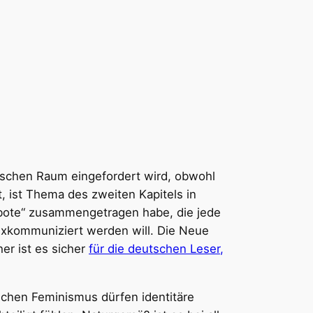
tischen Raum eingefordert wird, obwohl
, ist Thema des zweiten Kapitels in
ebote“ zusammengetragen habe, die jede
exkommuniziert werden will. Die Neue
er ist es sicher
für die deutschen Leser,
ischen Feminismus dürfen identitäre