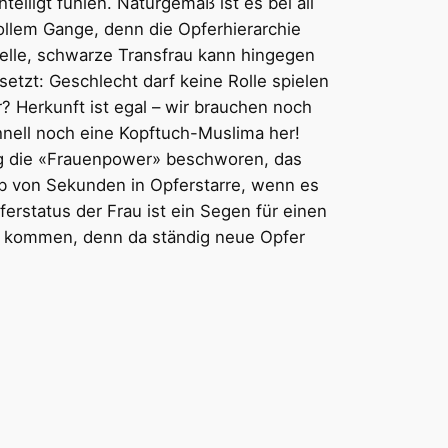
eiligt fühlen. Naturgemäß ist es bei all
ollem Gange, denn die Opferhierarchie
uelle, schwarze Transfrau kann hingegen
etzt: Geschlecht darf keine Rolle spielen
? Herkunft ist egal – wir brauchen noch
schnell noch eine Kopftuch-Muslima her!
dig die «Frauenpower» beschworen, das
lb von Sekunden in Opferstarre, wenn es
erstatus der Frau ist ein Segen für einen
de kommen, denn da ständig neue Opfer