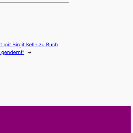
 mit Birgit Kelle zu Buch
 gendern!“
→