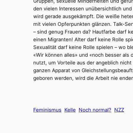
Gruppen, sexuelle Minderheiten und gefühlt
den vielen Interessen unübersichtlich un
wird gerade ausgekämpft. Die weiße heter
mit vielen Opferpunkten glänzen. Talk-Sen
– sind genug Frauen da? Hautfarbe darf kei
einen Migranten! Alter darf keine Rolle spi
Sexualität darf keine Rolle spielen – wo 
«Wir können alles» und «noch besser als 
nutzt, um Vorteile aus der angeblich nicht
ganzen Apparat von Gleichstellungsbeauft
geboren werden, wird die Arbeit nie enden
Feminismus
Kelle
Noch normal?
NZZ