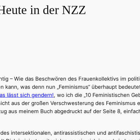
ute in der NZZ
htig – Wie das Beschwören des Frauenkollektivs im poli
eren kann, was denn nun „Feminismus“ überhaupt bedeutet
 lässt sich gendern!
, wo ich die „10 Feministischen G
e nicht aus der großen Verschwesterung des Feminismus 
ug aus meinem Buch abgedruckt auf der Seite 8, einfach
des intersektionalen, antirassistischen und antifaschist