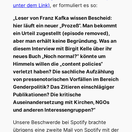
unter dem Link)
, er formuliert es so:
„Leser von Franz Kafka wissen Bescheid:
hier läuft ein neuer „Prozeß“. Man bekommt
ein Urteil zugestellt (episode removed),
aber man erhält keine Begründung. Was an
diesem Interview mit Birgit Kelle über ihr
neues Buch „Noch normal?“ könnte um
Himmels willen die „content policies“
verletzt haben? Die sachliche Aufzählung
von pressenotorischen Vorfällen im Bereich
Genderpolitik? Das Zitieren einschlägiger
Publikationen? Die kritische
Auseinandersetzung mit Kirchen, NGOs
und anderen Interessengruppen?“
Unsere Beschwerde bei Spotify brachte
übrigens eine zweite Mail von Spotify mit der