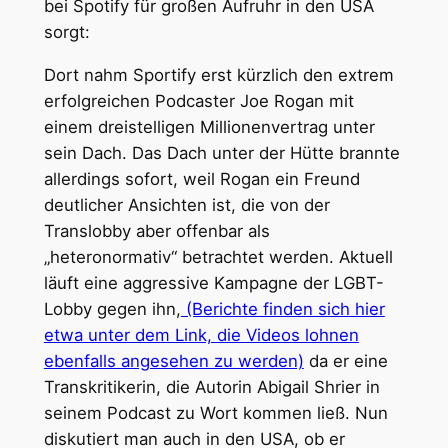
bei Spotify für großen Aufruhr in den USA
sorgt:
Dort nahm Sportify erst kürzlich den extrem
erfolgreichen Podcaster Joe Rogan mit
einem dreistelligen Millionenvertrag unter
sein Dach. Das Dach unter der Hütte brannte
allerdings sofort, weil Rogan ein Freund
deutlicher Ansichten ist, die von der
Translobby aber offenbar als
„heteronormativ“ betrachtet werden. Aktuell
läuft eine aggressive Kampagne der LGBT-
Lobby gegen ihn,
(Berichte finden sich hier
etwa unter dem Link, die Videos lohnen
ebenfalls angesehen zu werden)
da er eine
Transkritikerin, die Autorin Abigail Shrier in
seinem Podcast zu Wort kommen ließ. Nun
diskutiert man auch in den USA, ob er