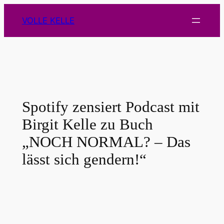
Zum
VOLLE KELLE
Inhalt
springen
Spotify zensiert Podcast mit
Birgit Kelle zu Buch
„NOCH NORMAL? – Das
lässt sich gendern!“