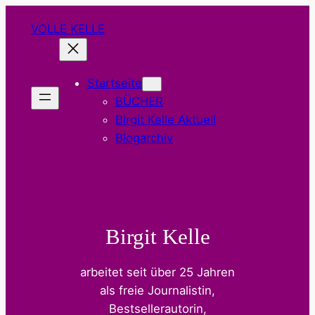
Zum
VOLLE KELLE
Inhalt
springen
Startseite
BÜCHER
Birgit Kelle Aktuell
Blogarchiv
Birgit Kelle
arbeitet seit über 25 Jahren
als freie Journalistin,
Bestsellerautorin,