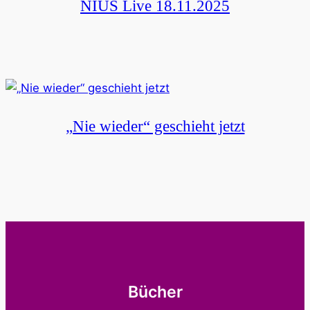
NIUS Live 18.11.2025
„Nie wieder“ geschieht jetzt
Bücher