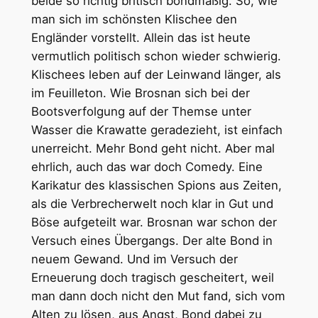
beide so richtig britisch bondmäßig. So, wie
man sich im schönsten Klischee den
Engländer vorstellt. Allein das ist heute
vermutlich politisch schon wieder schwierig.
Klischees leben auf der Leinwand länger, als
im Feuilleton. Wie Brosnan sich bei der
Bootsverfolgung auf der Themse unter
Wasser die Krawatte geradezieht, ist einfach
unerreicht. Mehr Bond geht nicht. Aber mal
ehrlich, auch das war doch Comedy. Eine
Karikatur des klassischen Spions aus Zeiten,
als die Verbrecherwelt noch klar in Gut und
Böse aufgeteilt war. Brosnan war schon der
Versuch eines Übergangs. Der alte Bond in
neuem Gewand. Und im Versuch der
Erneuerung doch tragisch gescheitert, weil
man dann doch nicht den Mut fand, sich vom
Alten zu lösen, aus Angst, Bond dabei zu