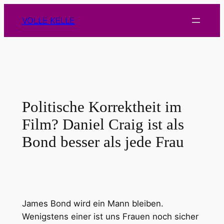
Zum
VOLLE KELLE
Inhalt
springen
Politische Korrektheit im
Film? Daniel Craig ist als
Bond besser als jede Frau
James Bond wird ein Mann bleiben.
Wenigstens einer ist uns Frauen noch sicher