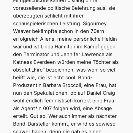
Filmgeschichte kamen bislang ohne
vorauseilende politische Belehrung aus, sie
überzeugten schlicht mit ihrer
schauspielerischen Leistung. Sigourney
Weaver bekämpfte schon in den 70ern
erfolgreich Aliens, meine persönliche Heldin
war und ist Linda Hamilton im Kampf gegen
den Terminator und Jennifer Lawrence als
Katness Everdeen würden meine Töchter als
obsolut „Fire“ bezeichnen, was wohl so viel
heißt wie, die ist echt cool. Bond-
Produzentin Barbara Broccoli, eine Frau, hat
nun den Spekulationen, ob auf Daniel Craig
wohl endlich feministisch korrekt eine Frau
als Agent*In 007 folgen wird, eine Absage
erteilt. Gut so. Wer auch immer als nächster
Bond-Darsteller kommt, er wird es sowieso
schwer haben, denn nie gab es einen