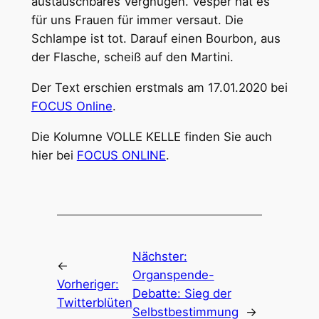
austauschbares Vergnügen. Vesper hat es
für uns Frauen für immer versaut. Die
Schlampe ist tot. Darauf einen Bourbon, aus
der Flasche, scheiß auf den Martini.
Der Text erschien erstmals am 17.01.2020 bei
FOCUS Online
.
Die Kolumne VOLLE KELLE finden Sie auch
hier bei
FOCUS ONLINE
.
Nächster:
←
Organspende-
Vorheriger:
Debatte: Sieg der
Twitterblüten
Selbstbestimmung
→