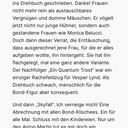
ins Drehbuch geschrieben. Danke! Frauen
nicht mehr rein als austauschbares
Vergnügen und dumme Mäuschen. Er vögelt
jetzt nicht nur junge Hühner, sondern auch
gestandene Frauen wie Monica Belucci.
Doch dann dieser Verrat, die Enttäuschung,
dass ausgerechnet jene Frau, für die er alles
aufgeben wollte, ihn hintergeht. Sie hat ihn
flachgelegt, mal eine ganz andere Variante.
Der Nachfolger „Ein Quantum Trost“ war ein
einziger Rachefeldzug für Vesper Lynd. Als
Drehbuch schwach, menschlich für die
Bond-Figur aber konsequent.
Und dann „Skyfall“. Ich verneige mich! Eine
Abrechnung mit allen Bond-Klischees. Ein für
alle Mal. Schluss mit den Kindereien. Nur um
den Aston Martin tut es mir doch ein