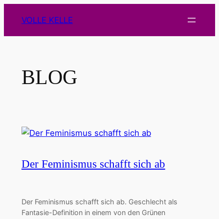
Zum
VOLLE KELLE
Inhalt
springen
BLOG
Der Feminismus schafft sich ab
Der Feminismus schafft sich ab. Geschlecht als
Fantasie-Definition in einem von den Grünen