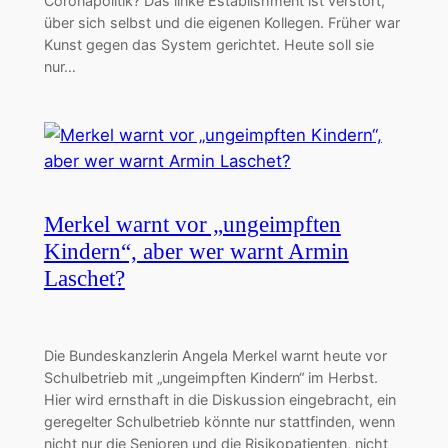
Coronapolitik? Das linke Establishment ist verstört,
über sich selbst und die eigenen Kollegen. Früher war
Kunst gegen das System gerichtet. Heute soll sie
nur…
Merkel warnt vor „ungeimpften
Kindern“, aber wer warnt Armin
Laschet?
Die Bundeskanzlerin Angela Merkel warnt heute vor
Schulbetrieb mit „ungeimpften Kindern“ im Herbst.
Hier wird ernsthaft in die Diskussion eingebracht, ein
geregelter Schulbetrieb könnte nur stattfinden, wenn
nicht nur die Senioren und die Risikopatienten, nicht