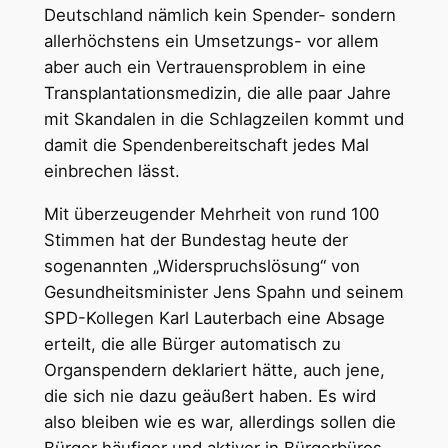
Deutschland nämlich kein Spender- sondern
allerhöchstens ein Umsetzungs- vor allem
aber auch ein Vertrauensproblem in eine
Transplantationsmedizin, die alle paar Jahre
mit Skandalen in die Schlagzeilen kommt und
damit die Spendenbereitschaft jedes Mal
einbrechen lässt.
Mit überzeugender Mehrheit von rund 100
Stimmen hat der Bundestag heute der
sogenannten „Widerspruchslösung“ von
Gesundheitsminister Jens Spahn und seinem
SPD-Kollegen Karl Lauterbach eine Absage
erteilt, die alle Bürger automatisch zu
Organspendern deklariert hätte, auch jene,
die sich nie dazu geäußert haben. Es wird
also bleiben wie es war, allerdings sollen die
Bürger häufiger und aktiver in Bürgerbüros