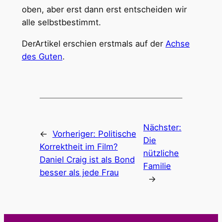
oben, aber erst dann erst entscheiden wir
alle selbstbestimmt.
DerArtikel erschien erstmals auf der
Achse
des Guten
.
Nächster:
←
Vorheriger:
Politische
Die
Korrektheit im Film?
nützliche
Daniel Craig ist als Bond
Familie
besser als jede Frau
→