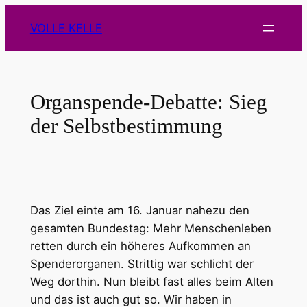
Zum
VOLLE KELLE
Inhalt
springen
Organspende-Debatte: Sieg
der Selbstbestimmung
Das Ziel einte am 16. Januar nahezu den
gesamten Bundestag: Mehr Menschenleben
retten durch ein höheres Aufkommen an
Spenderorganen. Strittig war schlicht der
Weg dorthin. Nun bleibt fast alles beim Alten
und das ist auch gut so. Wir haben in