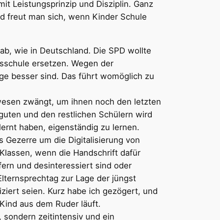
it Leistungsprinzip und Disziplin. Ganz
nd freut man sich, wenn Kinder Schule
b, wie in Deutschland. Die SPD wollte
gsschule ersetzen. Wegen der
orge besser sind. Das führt womöglich zu
lwesen zwängt, um ihnen noch den letzten
guten und den restlichen Schülern wird
lernt haben, eigenständig zu lernen.
 Gezerre um die Digitalisierung von
Klassen, wenn die Handschrift dafür
ern und desinteressiert sind oder
 Elternsprechtag zur Lage der jüngst
iziert seien. Kurz habe ich gezögert, und
 Kind aus dem Ruder läuft.
, sondern zeitintensiv und ein