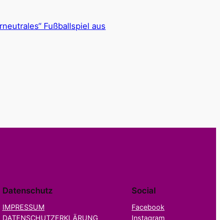
rneutrales“ Fußballspiel aus
Datenschutz
Social
IMPRESSUM
Facebook
DATENSCHUTZERKLÄRUNG
Instagram