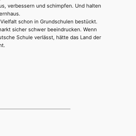
aus, verbessern und schimpfen. Und halten
lternhaus.
ielfalt schon in Grundschulen bestückt.
tmarkt sicher schwer beeindrucken. Wenn
utsche Schule verlässt, hätte das Land der
ht.