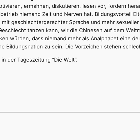
tivieren, ermahnen, diskutieren, lesen vor, fordern her
ulbetrieb niemand Zeit und Nerven hat. Bildungsvorteil E
 mit geschlechtergerechter Sprache und mehr sexueller V
 Geschlecht tanzen kann, wir die Chinesen auf dem Wel
tecken würden, dass niemand mehr als Analphabet eine de
e Bildungsnation zu sein. Die Vorzeichen stehen schlec
in der Tageszeitung “Die Welt”.