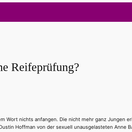
ne Reifeprüfung?
em Wort nichts anfangen. Die nicht mehr ganz Jungen er
e Dustin Hoffman von der sexuell unausgelasteten Anne