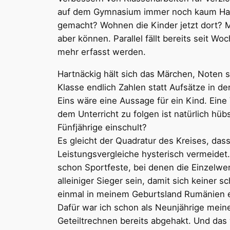
auf dem Gymnasium immer noch kaum Haus
gemacht? Wohnen die Kinder jetzt dort? Ma
aber können. Parallel fällt bereits seit 
mehr erfasst werden.
Hartnäckig hält sich das Märchen, Noten 
Klasse endlich Zahlen statt Aufsätze in de
Eins wäre eine Aussage für ein Kind. Eine
dem Unterricht zu folgen ist natürlich hüb
Fünfjährige einschult?
Es gleicht der Quadratur des Kreises, dass 
Leistungsvergleiche hysterisch vermeidet.
schon Sportfeste, bei denen die Einzelwer
alleiniger Sieger sein, damit sich keiner s
einmal in meinem Geburtsland Rumänien e
Dafür war ich schon als Neunjährige mein
Geteiltrechnen bereits abgehakt. Und das