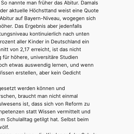
: So nannte man früher das Abitur. Damals
 der aktuelle Höchsttand weist eine Quote
 Abitur auf Bayern-Niveau, wogegen sich
öher. Das Ergebnis aber jedenfalls
ungsniveau kontinuierlich nach unten
ozent aller Kinder in Deutschland ein
 von 2,17 erreicht, ist das nicht
für höhere, universitäre Studien
noch etwas auswendig lernen, und wenn
ssen erstellen, aber kein Gedicht
sgesetzt werden können und
rschen, braucht man nicht einmal
ulwesens ist, dass sich von Reform zu
mpetenzen statt Wissen vermittelt und
 Schulalltag getilgt hat. Selbst beim
ölf.