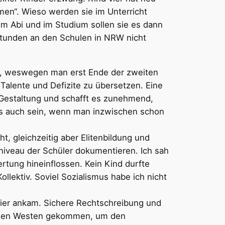
en“. Wieso werden sie im Unterricht
dem Abi und im Studium sollen sie es dann
hlstunden an den Schulen in NRW nicht
nd, weswegen man erst Ende der zweiten
 Talente und Defizite zu übersetzen. Eine
ft-Gestaltung und schafft es zunehmend,
e es auch sein, wenn man inzwischen schon
ht, gleichzeitig aber Elitenbildung und
sniveau der Schüler dokumentieren. Ich sah
rtung hineinflossen. Kein Kind durfte
Kollektiv. Soviel Sozialismus habe ich nicht
hier ankam. Sichere Rechtschreibung und
freien Westen gekommen, um den