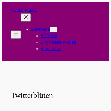
Zum
VOLLE KELLE
Inhalt
springen
Startseite
BÜCHER
Birgit Kelle Aktuell
Blogarchiv
Twitterblüten