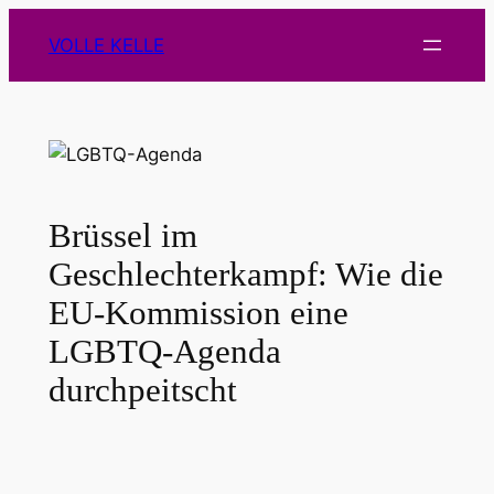
Zum
VOLLE KELLE
Inhalt
springen
Brüssel im
Geschlechterkampf: Wie die
EU-Kommission eine
LGBTQ-Agenda
durchpeitscht