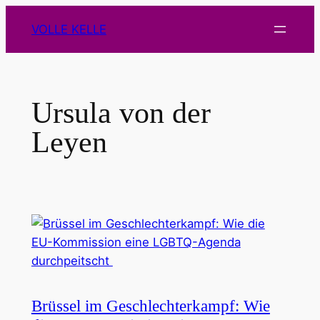
Zum
VOLLE KELLE
Inhalt
springen
Ursula von der
Leyen
Brüssel im Geschlechterkampf: Wie