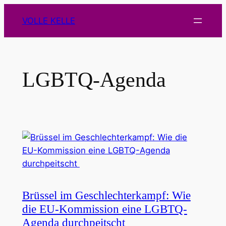
Zum
VOLLE KELLE
Inhalt
springen
LGBTQ-Agenda
Brüssel im Geschlechterkampf: Wie
die EU-Kommission eine LGBTQ-
Agenda durchpeitscht