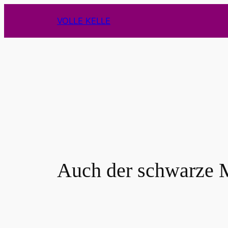
Zum
VOLLE KELLE
Inhalt
springen
Auch der schwarze 