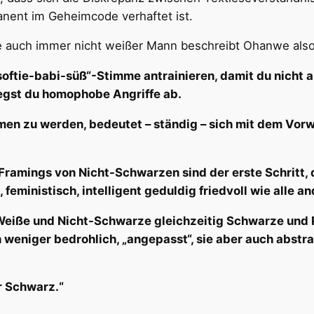
nent im Geheimcode verhaftet ist.
ie auch immer nicht weißer Mann beschreibt Ohanwe als
oftie-babi-süß“-Stimme antrainieren, damit du nicht al
iegst du homophobe Angriffe ab.
 zu werden, bedeutet – ständig – sich mit dem Vorwu
e Framings von Nicht-Schwarzen sind der erste Schritt,
feministisch, intelligent geduldig friedvoll wie alle 
 Weiße und Nicht-Schwarze gleichzeitig Schwarze und
h weniger bedrohlich, „angepasst“, sie aber auch abstra
r Schwarz.“