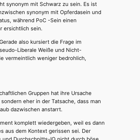
cht synonym mit Schwarz zu sein. Es ist
 inzwischen synonym mit Opferdasein und
status, während PoC -Sein einen
 ersichtlich sein.
erade also kursiert die Frage im
pseudo-Liberale Weiße und Nicht-
 vermeintlich weniger bedrohlich,
schaftlichen Gruppen hat ihre Ursache
 sondern eher in der Tatsache, dass man
aub dazwischen anstarrt.
ement komplett wiedergeben, weil es dann
es aus dem Kontext gerissen sei. Der
 und Durchschnitts-IQ nicht durch böse