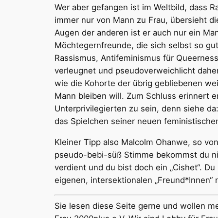
Wer aber gefangen ist im Weltbild, dass 
immer nur von Mann zu Frau, übersieht die 
Augen der anderen ist er auch nur ein Man
Möchtegernfreunde, die sich selbst so gut
Rassismus, Antifeminismus für Queerness
verleugnet und pseudoverweichlicht daherk
wie die Kohorte der übrig gebliebenen wei
Mann bleiben will. Zum Schluss erinnert er
Unterprivilegierten zu sein, denn siehe 
das Spielchen seiner neuen feministische
Kleiner Tipp also Malcolm Ohanwe, so von 
pseudo-bebi-süß Stimme bekommst du nich
verdient und du bist doch ein „Cishet“. Du
eigenen, intersektionalen „Freund*Innen“ 
Sie lesen diese Seite gerne und wollen mei