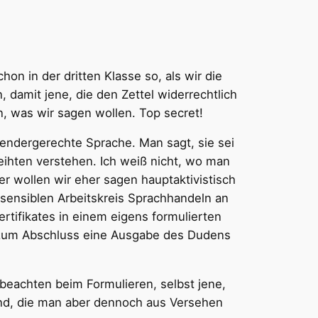
n in der dritten Klasse so, als wir die
damit jene, die den Zettel widerrechtlich
, was wir sagen wollen. Top secret!
 gendergerechte Sprache. Man sagt, sie sei
weihten verstehen. Ich weiß nicht, wo man
er wollen wir eher sagen hauptaktivistisch
ersensiblen Arbeitskreis Sprachhandeln an
rtifikates in einem eigens formulierten
zum Abschluss eine Ausgabe des Dudens
 beachten beim Formulieren, selbst jene,
ind, die man aber dennoch aus Versehen