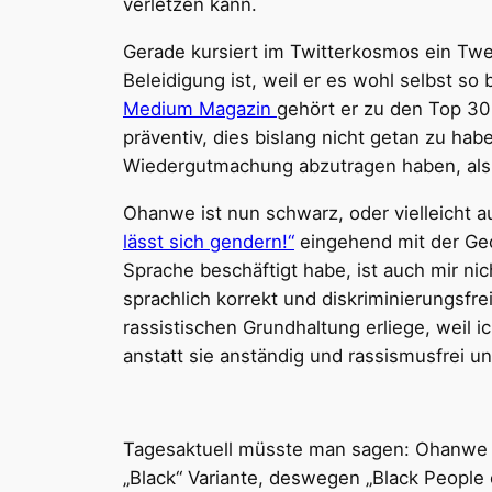
verletzen kann.
Gerade kursiert im Twitterkosmos ein Tw
Beleidigung ist, weil er es wohl selbst s
Medium
Magazin
gehört er zu den Top 30
präventiv, dies bislang nicht getan zu habe
Wiedergutmachung abzutragen haben, als 
Ohanwe ist nun schwarz, oder vielleicht 
lässt sich gendern!“
eingehend mit der Ged
Sprache beschäftigt habe, ist auch mir n
sprachlich korrekt und diskriminierungsf
rassistischen Grundhaltung erliege, weil
anstatt sie anständig und rassismusfrei u
Tagesaktuell müsste man sagen: Ohanwe is
„Black“ Variante, deswegen „Black People o