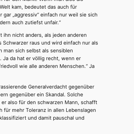
 Welt kam, bedeutet das auch für
gar „aggressiv“ einfach nur weil sie sich
ern auch zutiefst unfair.“
t ihn nicht anders, als jeden anderen
ls Schwarzer raus und wird einfach nur als
n man sich selbst als sensiblen
Ja da hat er völlig recht, wenn er
friedvoll wie alle anderen Menschen.“ Ja
grassierende Generalverdacht gegenüber
nern gegenüber ein Skandal. Solche
 er also für den schwarzen Mann, schafft
h für mehr Toleranz in allen Lebenslagen
lassifiziert und damit pauschal und