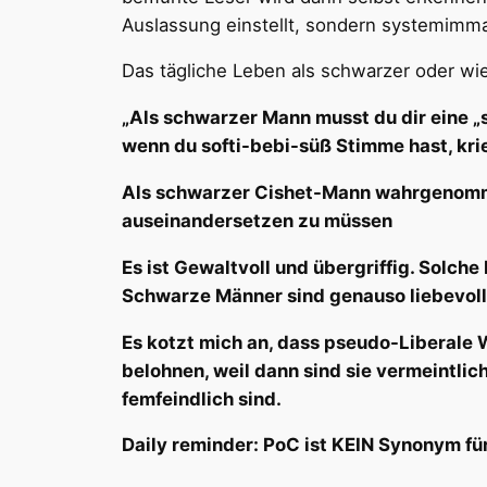
Auslassung einstellt, sondern systemimma
Das tägliche Leben als schwarzer oder w
„Als schwarzer Mann musst du dir eine „s
wenn du softi-bebi-süß Stimme hast, kr
Als schwarzer Cishet-Mann wahrgenommen
auseinandersetzen zu müssen
Es ist Gewaltvoll und übergriffig. Solch
Schwarze Männer sind genauso liebevoll, 
Es kotzt mich an, dass pseudo-Liberale
belohnen, weil dann sind sie vermeintlic
femfeindlich sind.
Daily reminder: PoC ist KEIN Synonym fü