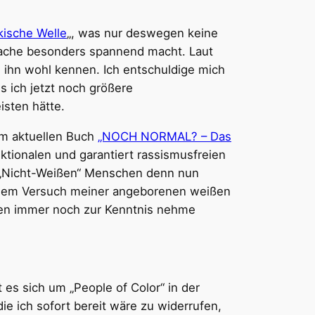
kische
Welle
„, was nur deswegen keine
e Sache besonders spannend macht. Laut
e ihn wohl kennen. Ich entschuldige mich
ss ich jetzt noch größere
isten hätte.
em aktuellen Buch
„NOCH NORMAL? – Das
tionalen und garantiert rassismusfreien
n „Nicht-Weißen“ Menschen denn nun
diesem Versuch meiner angeborenen weißen
chen immer noch zur Kenntnis nehme
es sich um „People of Color“ in der
ie ich sofort bereit wäre zu widerrufen,