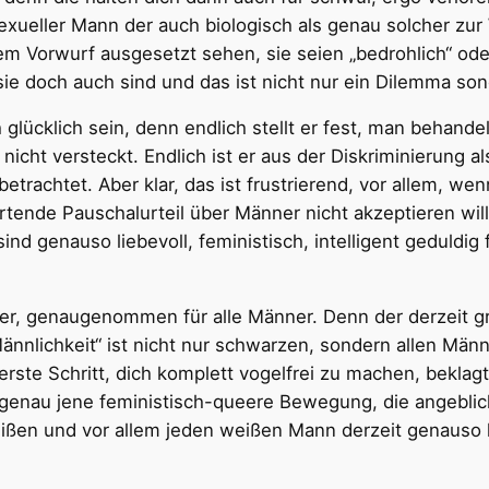
xueller Mann der auch biologisch als genau solcher zur
m Vorwurf ausgesetzt sehen, sie seien „bedrohlich“ oder 
e doch auch sind und das ist nicht nur ein Dilemma sond
glücklich sein, denn endlich stellt er fest, man behandel
cht versteckt. Endlich ist er aus der Diskriminierung a
rachtet. Aber klar, das ist frustrierend, vor allem, wen
ende Pauschalurteil über Männer nicht akzeptieren will. 
d genauso liebevoll, feministisch, intelligent geduldig 
ner, genaugenommen für alle Männer. Denn der derzeit 
ännlichkeit“ ist nicht nur schwarzen, sondern allen Män
ste Schritt, dich komplett vogelfrei zu machen, beklagt
ss genau jene feministisch-queere Bewegung, die angeblic
Weißen und vor allem jeden weißen Mann derzeit genauso k