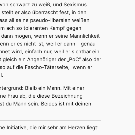
, von schwarz zu weiß, und Sexismus
ellt er also überrascht fest, in den
ass all seine pseudo-liberalen weißen
hrem ach so toleranten Kampf gegen
 dann mögen, wenn er seine Männlichkeit
nn er es nicht ist, weil er dann – genau
et wird, einfach nur, weil er sichtbar ein
t gleich ein Angehöriger der „PoC“ also der
lso auf die Fascho-Täterseite, wenn er
l.
tergrund: Bleib ein Mann. Mit einer
ne Frau ab, die diese Bezeichnung
lst du Mann sein. Beides ist mit deinen
Initiative, die mir sehr am Herzen liegt: