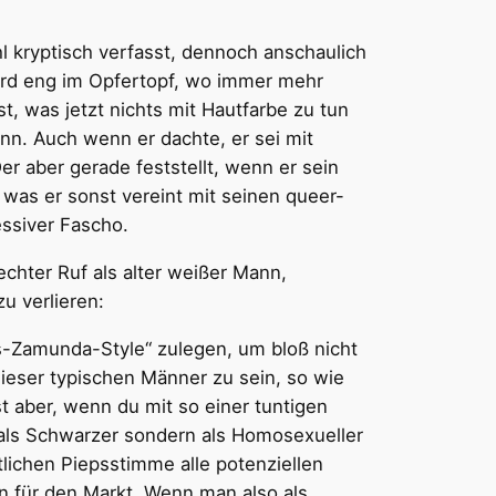
ohl kryptisch verfasst, dennoch anschaulich
wird eng im Opfertopf, wo immer mehr
 was jetzt nichts mit Hautfarbe zu tun
nn. Auch wenn er dachte, er sei mit
r aber gerade feststellt, wenn er sein
 was er sonst vereint mit seinen queer-
ssiver Fascho.
chter Ruf als alter weißer Mann,
u verlieren:
-Zamunda-Style“ zulegen, um bloß nicht
dieser typischen Männer zu sein, so wie
t aber, wenn du mit so einer tuntigen
r als Schwarzer sondern als Homosexueller
tlichen Piepsstimme alle potenziellen
en für den Markt. Wenn man also als