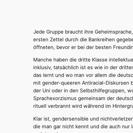
Jede Gruppe braucht ihre Geheimsprache, u
ersten Zettel durch die Bankreihen gegebe
öffneten, bevor er bei der besten Freund
Manche haben die dritte Klasse intellektu
inklusiv, tatsächlich ist es wie in der dr
das lernt und wo man vor allem die deut
mit gender-queeren Antiracial-Diskursen be
der Uni oder in den Selbsthilfegruppen, w
Sprachexorzismus gemeinsam der deutsc
rituell verbrannt wird während im Hinterg
Klar ist, gendersensible und nichtverletz
die man gar nicht kennt und die auch nur