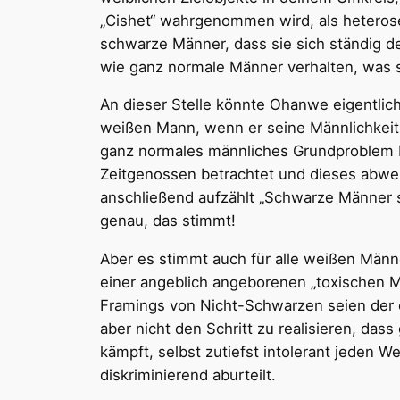
„Cishet“ wahrgenommen wird, als heterose
schwarze Männer, dass sie sich ständig de
wie ganz normale Männer verhalten, was si
An dieser Stelle könnte Ohanwe eigentlich 
weißen Mann, wenn er seine Männlichkeit ni
ganz normales männliches Grundproblem bet
Zeitgenossen betrachtet und dieses abwert
anschließend aufzählt „Schwarze Männer sin
genau, das stimmt!
Aber es stimmt auch für alle weißen Män
einer angeblich angeborenen „toxischen M
Framings von Nicht-Schwarzen seien der er
aber nicht den Schritt zu realisieren, da
kämpft, selbst zutiefst intolerant jeden 
diskriminierend aburteilt.