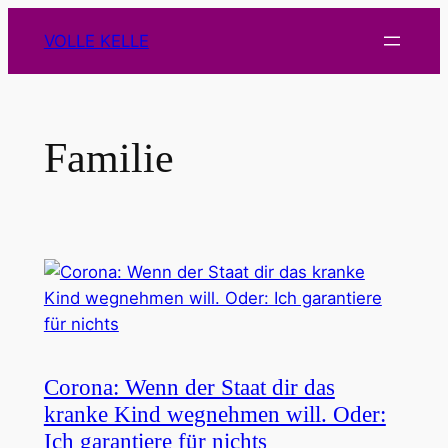
Zum
VOLLE KELLE
Inhalt
springen
Familie
Corona: Wenn der Staat dir das
kranke Kind wegnehmen will. Oder:
Ich garantiere für nichts