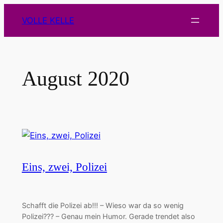
Zum
VOLLE KELLE
Inhalt
springen
August 2020
Eins, zwei, Polizei
Schafft die Polizei ab!!! – Wieso war da so wenig
Polizei??? – Genau mein Humor. Gerade trendet also