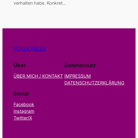
verhalten habe. Konkret…
VOLLE KELLE
Über
Datenschutz
ÜBER MICH / KONTAKT
IMPRESSUM
DATENSCHUTZERKLÄRUNG
Social
Facebook
Instagram
Twitter/X