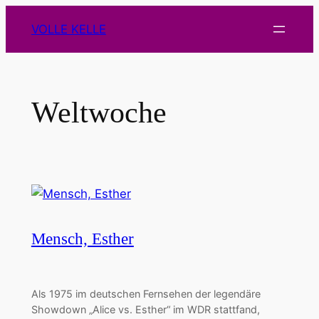
Zum
VOLLE KELLE
Inhalt
springen
Weltwoche
Mensch, Esther
Als 1975 im deutschen Fernsehen der legendäre
Showdown „Alice vs. Esther“ im WDR stattfand,