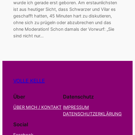
wurde ich gerade erst geboren. Am erstaunlichsten
ist aus heutiger Sicht, dass Schwarzer und Vilar es
geschafft hatten, 45 Minuten hart zu diskutieren,
ohne sich zu prügeln oder abzubrechen und das
ohne Moderation! Schon damals der Vorwurf: „Sie
sind nicht nur…
VOLLE KELLE
Über
Datenschutz
ÜBER MICH / KONTAKT
IMPRESSUM
DATENSCHUTZERKLÄRUNG
Social
Facebook