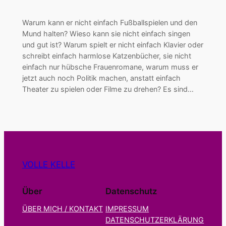
Warum kann er nicht einfach Fußballspielen und den
Mund halten? Wieso kann sie nicht einfach singen
und gut ist? Warum spielt er nicht einfach Klavier oder
schreibt einfach harmlose Katzenbücher, sie nicht
einfach nur hübsche Frauenromane, warum muss er
jetzt auch noch Politik machen, anstatt einfach
Theater zu spielen oder Filme zu drehen? Es sind…
VOLLE KELLE
Über
Datenschutz
ÜBER MICH / KONTAKT
IMPRESSUM
DATENSCHUTZERKLÄRUNG