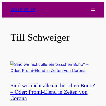
Zum
VOLLE KELLE
Inhalt
springen
Till Schweiger
Sind wir nicht alle ein bisschen Bono?
– Oder: Promi-Elend in Zeiten von
Corona