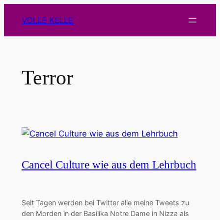
Zum
VOLLE KELLE
Inhalt
springen
Terror
Cancel Culture wie aus dem Lehrbuch
Seit Tagen werden bei Twitter alle meine Tweets zu
den Morden in der Basilika Notre Dame in Nizza als