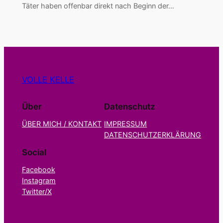
Täter haben offenbar direkt nach Beginn der…
VOLLE KELLE
Über
Datenschutz
ÜBER MICH / KONTAKT
IMPRESSUM
DATENSCHUTZERKLÄRUNG
Social
Facebook
Instagram
Twitter/X