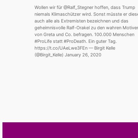
Wollen wir für @Ralf_Stegner hoffen, dass Trump
niemals Klimaschützer wird. Sonst müsste er dies
auch alle als Extremisten bezeichnen und das
geheimnisvolle Ralf-Orakel zu den wahren Motive
von Greta und Co. befragen. 100.000 Menschen
#ProLife statt #ProDeath. Ein guter Tag.
https://t.co/UAeLwe3FEn — Birgit Kelle
(@Birgit_Kelle) January 26, 2020