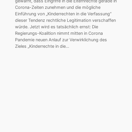
gewarnt, dass Eingriffe in die Elternrechte gerade in
Corona-Zeiten zunehmen und die mögliche
Einführung von „Kinderrechten in die Verfassung“
dieser Tendenz rechtliche Legitimation verschaffen
würde. Jetzt wird es tatsächlich ernst: Die
Regierungs-Koalition nimmt mitten in Corona
Pandemie neuen Anlauf zur Verwirklichung des
Zieles „Kinderrechte in die…