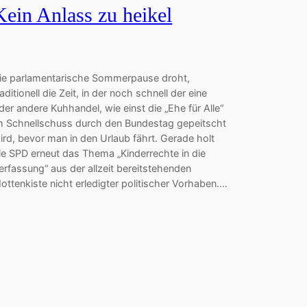
Kein Anlass zu heikel
ie parlamentarische Sommerpause droht,
raditionell die Zeit, in der noch schnell der eine
der andere Kuhhandel, wie einst die „Ehe für Alle“
m Schnellschuss durch den Bundestag gepeitscht
ird, bevor man in den Urlaub fährt. Gerade holt
ie SPD erneut das Thema „Kinderrechte in die
erfassung“ aus der allzeit bereitstehenden
ottenkiste nicht erledigter politischer Vorhaben.…