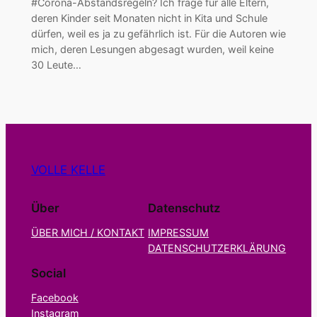
#Corona-Abstandsregeln? Ich frage für alle Eltern,
deren Kinder seit Monaten nicht in Kita und Schule
dürfen, weil es ja zu gefährlich ist. Für die Autoren wie
mich, deren Lesungen abgesagt wurden, weil keine
30 Leute…
VOLLE KELLE
Über
Datenschutz
ÜBER MICH / KONTAKT
IMPRESSUM
DATENSCHUTZERKLÄRUNG
Social
Facebook
Instagram