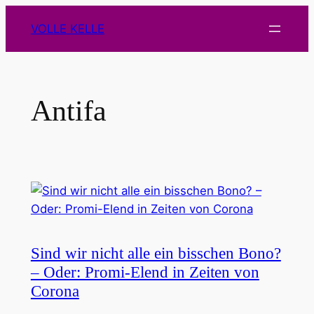
Zum
VOLLE KELLE
Inhalt
springen
Antifa
Sind wir nicht alle ein bisschen Bono?
– Oder: Promi-Elend in Zeiten von
Corona