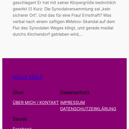
geschlagen! Er hat mit seiner Körpergröße bedrohlich
gewirkt (!) Kurz: Die Synodalversammlung sei „kein
sicherer Ort“. Und das für eine Frau! Ernsthaft? Was
verbal nach einem saftigen #Metoo-Skandal auf dem
Flur des Synodalen Weges klingt, und gerade medial
durchs Kirchendorf getrieben wird,…
VOLLE KELLE
Über
Datenschutz
ÜBER MICH / KONTAKT
IMPRESSUM
DATENSCHUTZERKLÄRUNG
Social
Facebook