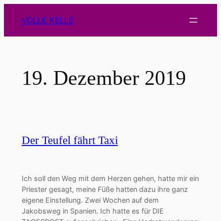
Zum
VOLLE KELLE
Inhalt
springen
19. Dezember 2019
Der Teufel fährt Taxi
Ich soll den Weg mit dem Herzen gehen, hatte mir ein
Priester gesagt, meine Füße hatten dazu ihre ganz
eigene Einstellung. Zwei Wochen auf dem
Jakobsweg in Spanien. Ich hatte es für DIE