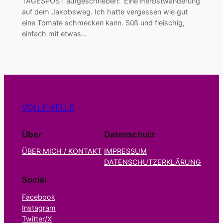
TAGESPOST aufgeschrieben: Eine Herbstwanderung
auf dem Jakobsweg. Ich hatte vergessen wie gut
eine Tomate schmecken kann. Süß und fleischig,
einfach mit etwas…
VOLLE KELLE
Über
Datenschutz
ÜBER MICH / KONTAKT
IMPRESSUM
DATENSCHUTZERKLÄRUNG
Social
Facebook
Instagram
Twitter/X