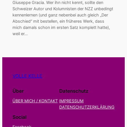
Giuseppe Gracia. Wer ihn nicht kennt, sollte den
Schweizer Autor und Kolumnisten der NZZ unbedingt
kennenlernen (und ganz nebenbei auch gleich „Der
Abschied“ mit bestellen, ein früheres Werk, dass
mich damals schon im ersten Satz komplett hatte),
weil er…
VOLLE KELLE
Über
Datenschutz
ÜBER MICH / KONTAKT
IMPRESSUM
DATENSCHUTZERKLÄRUNG
Social
Facebook