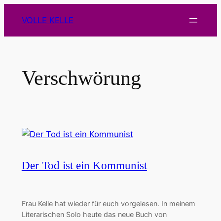
Zum
VOLLE KELLE
Inhalt
springen
Verschwörung
Der Tod ist ein Kommunist
Frau Kelle hat wieder für euch vorgelesen. In meinem
Literarischen Solo heute das neue Buch von