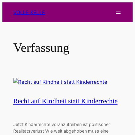
Zum
VOLLE KELLE
Inhalt
springen
Verfassung
Recht auf Kindheit statt Kinderrechte
Jetzt Kinderrechte voranzutreiben ist politischer
Realitätsverlust Wie weit abgehoben muss eine