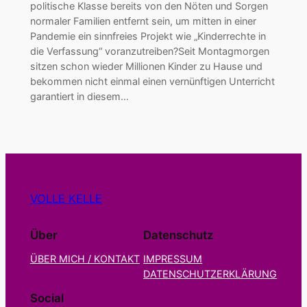
politische Klasse bereits von den Nöten und Sorgen
normaler Familien entfernt sein, um mitten in einer
Pandemie ein sinnfreies Projekt wie „Kinderrechte in
die Verfassung“ voranzutreiben?Seit Montagmorgen
sitzen schon wieder Millionen Kinder zu Hause und
bekommen nicht einmal einen vernünftigen Unterricht
garantiert in diesem…
VOLLE KELLE
Über
Datenschutz
ÜBER MICH / KONTAKT
IMPRESSUM
DATENSCHUTZERKLÄRUNG
Social