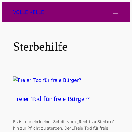
Zum
VOLLE KELLE
Inhalt
springen
Sterbehilfe
Freier Tod für freie Bürger?
Es ist nur ein kleiner Schritt vom „Recht zu Sterben“
hin zur Pflicht zu sterben. Der „Freie Tod für freie