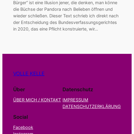
Bürger“ ist eine Illusion jener, die denken, man könne
die Büchse der Pandora nach Belieben öffnen und
wieder schließen. Dieser Text schrieb ich direkt nach
der Entscheidung des Bundesverfassungsgerichtes
in 2020, das eine Pflicht konstruierte, wir…
VOLLE KELLE
Über
Datenschutz
ÜBER MICH / KONTAKT
IMPRESSUM
DATENSCHUTZERKLÄRUNG
Social
Facebook
Instagram