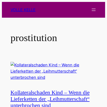
Zum
VOLLE KELLE
Inhalt
springen
prostitution
Kollateralschaden Kind – Wenn die
Lieferketten der „Leihmutterschaft“
unterbrochen sind