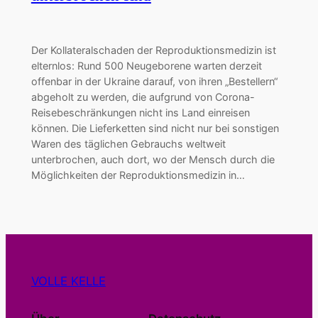
Der Kollateralschaden der Reproduktionsmedizin ist
elternlos: Rund 500 Neugeborene warten derzeit
offenbar in der Ukraine darauf, von ihren „Bestellern“
abgeholt zu werden, die aufgrund von Corona-
Reisebeschränkungen nicht ins Land einreisen
können. Die Lieferketten sind nicht nur bei sonstigen
Waren des täglichen Gebrauchs weltweit
unterbrochen, auch dort, wo der Mensch durch die
Möglichkeiten der Reproduktionsmedizin in…
VOLLE KELLE