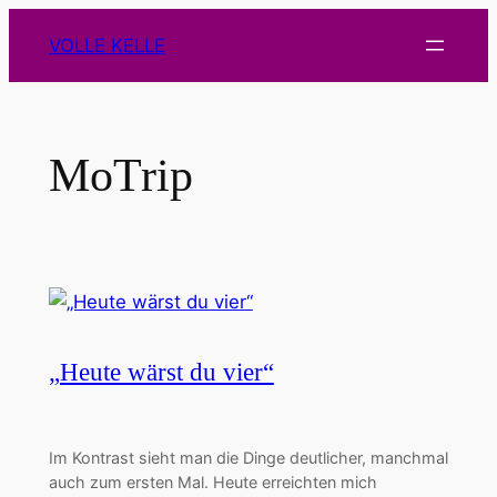
Zum
VOLLE KELLE
Inhalt
springen
MoTrip
„Heute wärst du vier“
Im Kontrast sieht man die Dinge deutlicher, manchmal
auch zum ersten Mal. Heute erreichten mich