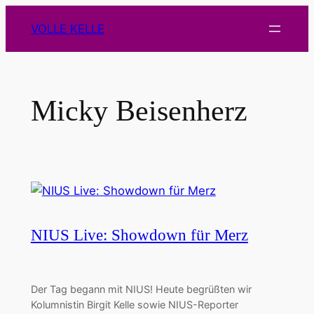
Zum
VOLLE KELLE
Inhalt
springen
Micky Beisenherz
NIUS Live: Showdown für Merz
Der Tag begann mit NIUS! Heute begrüßten wir
Kolumnistin Birgit Kelle sowie NIUS-Reporter