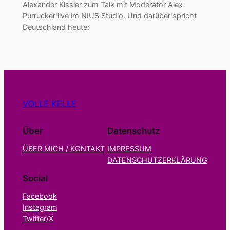
Alexander Kissler zum Talk mit Moderator Alex
Purrucker live im NIUS Studio. Und darüber spricht
Deutschland heute:
VOLLE KELLE
Über
Datenschutz
ÜBER MICH / KONTAKT
IMPRESSUM
DATENSCHUTZERKLÄRUNG
Social
Facebook
Instagram
Twitter/X