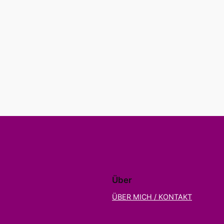
Über
ÜBER MICH / KONTAKT