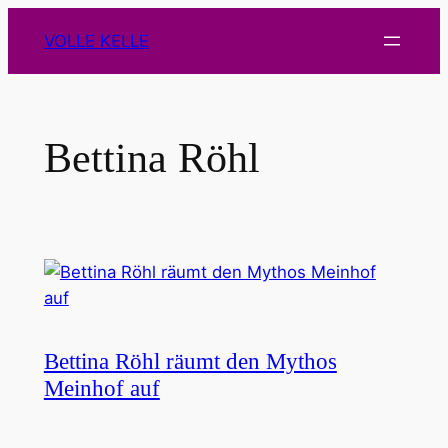
Zum
VOLLE KELLE
Inhalt
springen
Bettina Röhl
Bettina Röhl räumt den Mythos
Meinhof auf