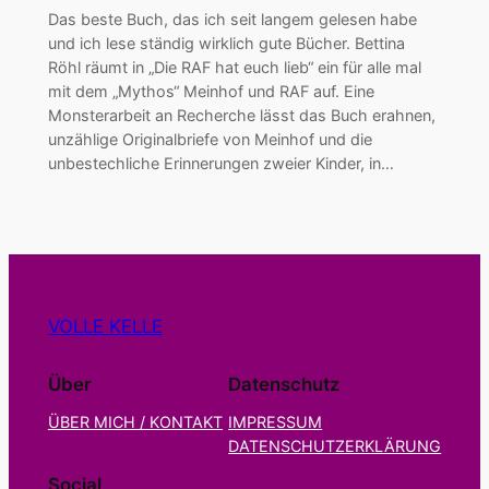
Das beste Buch, das ich seit langem gelesen habe
und ich lese ständig wirklich gute Bücher. Bettina
Röhl räumt in „Die RAF hat euch lieb“ ein für alle mal
mit dem „Mythos“ Meinhof und RAF auf. Eine
Monsterarbeit an Recherche lässt das Buch erahnen,
unzählige Originalbriefe von Meinhof und die
unbestechliche Erinnerungen zweier Kinder, in…
VOLLE KELLE
Über
Datenschutz
ÜBER MICH / KONTAKT
IMPRESSUM
DATENSCHUTZERKLÄRUNG
Social