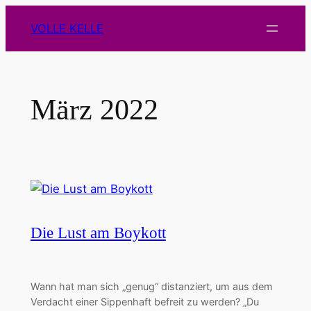
Zum
VOLLE KELLE
Inhalt
springen
März 2022
Die Lust am Boykott
Wann hat man sich „genug“ distanziert, um aus dem
Verdacht einer Sippenhaft befreit zu werden? „Du