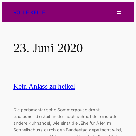
Zum
VOLLE KELLE
Inhalt
springen
23. Juni 2020
Kein Anlass zu heikel
Die parlamentarische Sommerpause droht,
traditionell die Zeit, in der noch schnell der eine oder
andere Kuhhandel, wie einst die „Ehe für Alle“ im
Schnellschuss durch den Bundestag gepeitscht wird,