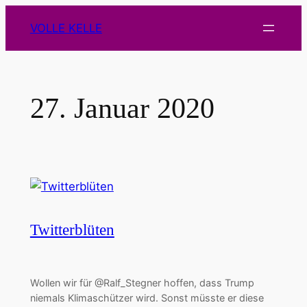
Zum
VOLLE KELLE
Inhalt
springen
27. Januar 2020
Twitterblüten
Wollen wir für @Ralf_Stegner hoffen, dass Trump
niemals Klimaschützer wird. Sonst müsste er diese