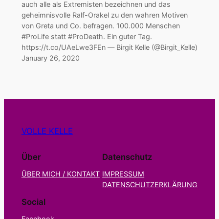
auch alle als Extremisten bezeichnen und das
geheimnisvolle Ralf-Orakel zu den wahren Motiven
von Greta und Co. befragen. 100.000 Menschen
#ProLife statt #ProDeath. Ein guter Tag.
https://t.co/UAeLwe3FEn — Birgit Kelle (@Birgit_Kelle)
January 26, 2020
VOLLE KELLE
Über
Datenschutz
ÜBER MICH / KONTAKT
IMPRESSUM
DATENSCHUTZERKLÄRUNG
Social
Facebook